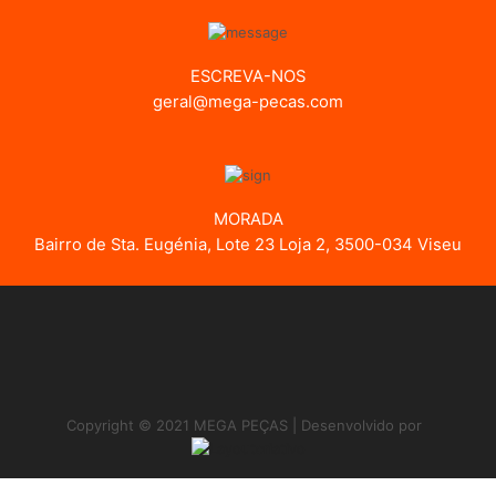
ESCREVA-NOS
geral@mega-pecas.com
MORADA
Bairro de Sta. Eugénia, Lote 23 Loja 2, 3500-034 Viseu
Copyright © 2021 MEGA PEÇAS | Desenvolvido por