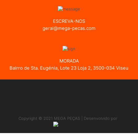
ESCREVA-NOS
geral@mega-pecas.com
MORADA
Bairro de Sta. Eugénia, Lote 23 Loja 2, 3500-034 Viseu
Copyright © 2021 MEGA PEÇAS | Desenvolvido por