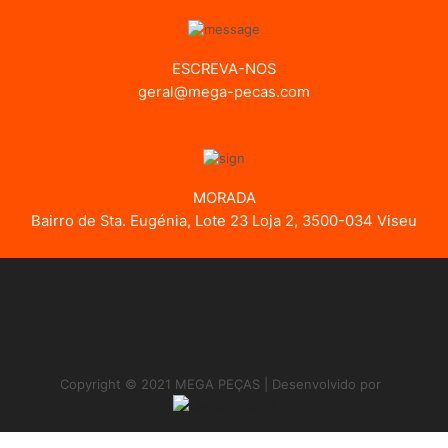
ESCREVA-NOS
geral@mega-pecas.com
MORADA
Bairro de Sta. Eugénia, Lote 23 Loja 2, 3500-034 Viseu
Copyright © 2021 MEGA PEÇAS | Desenvolvido por