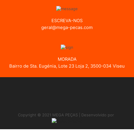
ESCREVA-NOS
geral@mega-pecas.com
MORADA
Bairro de Sta. Eugénia, Lote 23 Loja 2, 3500-034 Viseu
Copyright © 2021 MEGA PEÇAS | Desenvolvido por