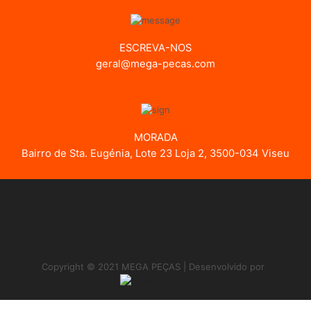
ESCREVA-NOS
geral@mega-pecas.com
MORADA
Bairro de Sta. Eugénia, Lote 23 Loja 2, 3500-034 Viseu
Copyright © 2021 MEGA PEÇAS | Desenvolvido por