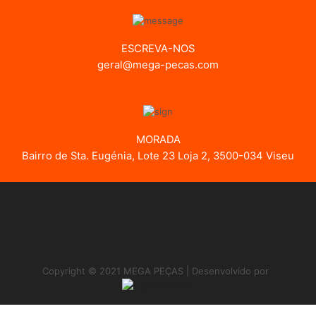
ESCREVA-NOS
geral@mega-pecas.com
MORADA
Bairro de Sta. Eugénia, Lote 23 Loja 2, 3500-034 Viseu
Copyright © 2021 MEGA PEÇAS | Desenvolvido por