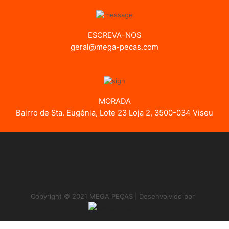
ESCREVA-NOS
geral@mega-pecas.com
MORADA
Bairro de Sta. Eugénia, Lote 23 Loja 2, 3500-034 Viseu
Copyright © 2021 MEGA PEÇAS | Desenvolvido por