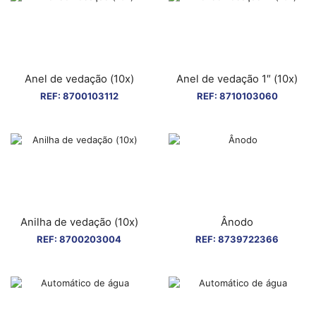
Anel de vedação (10x)
Anel de vedação 1″ (10x)
REF:
8700103112
REF:
8710103060
Anilha de vedação (10x)
Ânodo
REF:
8700203004
REF:
8739722366