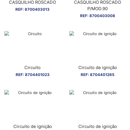
CASQUILHO ROSCADO
CASQUILHO ROSCADO
P/MOD.90
REF:
8700403013
REF:
8700403008
Circuito
Circuito de ignição
REF:
8704401023
REF:
8704401265
Circuito de ignição
Circuito de ignição