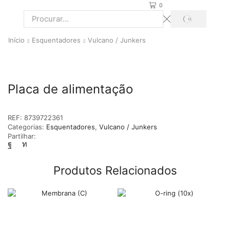
0
PROCURAR
Search
input
Início
Esquentadores
Vulcano / Junkers
Placa de alimentação
REF:
8739722361
Categorias:
Esquentadores
,
Vulcano / Junkers
Partilhar:
Produtos Relacionados