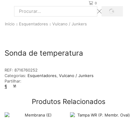
0
PROCURAR
Search
input
Início
Esquentadores
Vulcano / Junkers
Sonda de temperatura
REF:
8716760252
Categorias:
Esquentadores
,
Vulcano / Junkers
Partilhar:
Produtos Relacionados